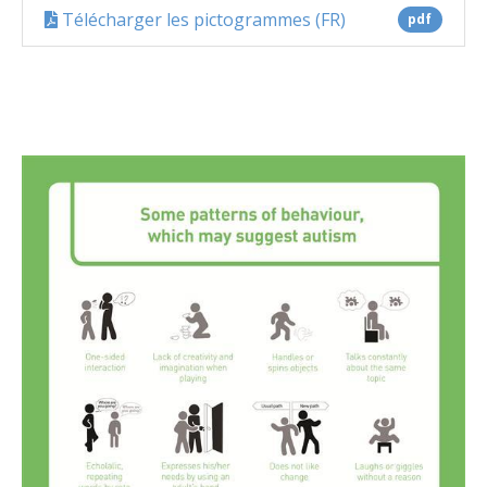
Prise en charge
Télécharger les pictogrammes (FR)
pdf
Méthodes éducatives
Témoignages