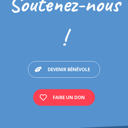
Soutenez-nous
!
DEVENIR BÉNÉVOLE
FAIRE UN DON