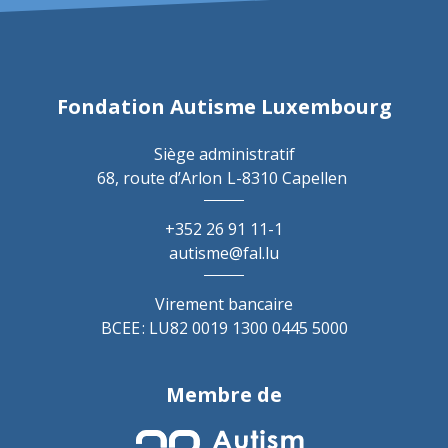
Fondation Autisme Luxembourg
Siège administratif
68, route d’Arlon
L-8310 Capellen
+352 26 91 11-1
autisme@fal.lu
Virement bancaire
BCEE : LU82 0019 1300 0445 5000
Membre de