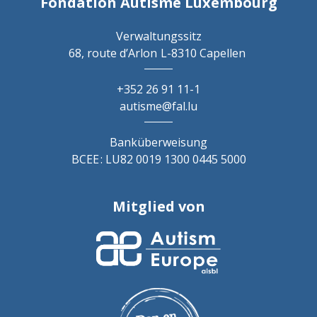
Fondation Autisme Luxembourg
Verwaltungssitz
68, route d’Arlon
L-8310 Capellen
+352 26 91 11-1
autisme@fal.lu
Banküberweisung
BCEE : LU82 0019 1300 0445 5000
Mitglied von