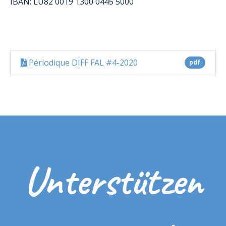
IBAN: LU82 0019 1300 0445 5000
Périodique DIFF FAL #4-2020
pdf
Unterstützen