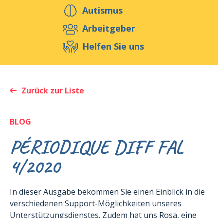
Helfen Sie uns
Autismus
Arbeitgeber
Helfen Sie uns
Veranstaltungen
Publikationen
Media
Ressourcen & Werkzeuge
Zurück zur Liste
Blog
Shop
Kontakt
BLOG
PÉRIODIQUE DIFF FAL
4/2020
In dieser Ausgabe bekommen Sie einen Einblick in die
verschiedenen Support-Möglichkeiten unseres
Unterstützungsdienstes. Zudem hat uns Rosa, eine