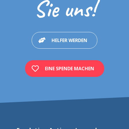
Sie uns!
HELFER WERDEN
EINE SPENDE MACHEN