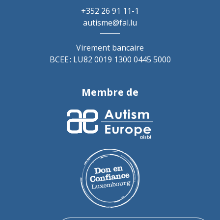
+352 26 91 11-1
autisme@fal.lu
Virement bancaire
BCEE : LU82 0019 1300 0445 5000
Membre de