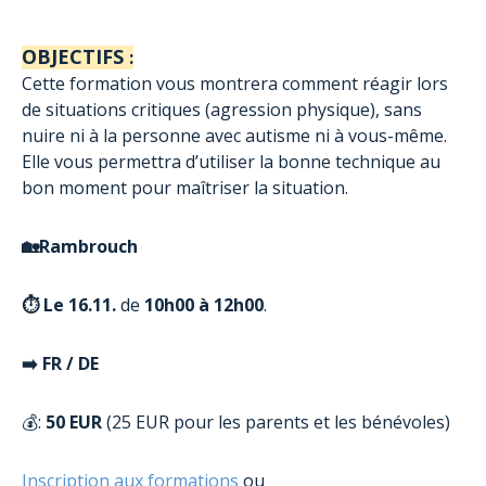
OBJECTIFS
:
Cette formation vous montrera comment réagir lors
de situations critiques (agression physique), sans
nuire ni à la personne avec autisme ni à vous-même.
Elle vous permettra d’utiliser la bonne technique au
bon moment pour maîtriser la situation.
🏡Rambrouch
⏱️
Le 16.11.
de
10h00 à 12h00
.
➡️ FR / DE
💰:
50 EUR
(25 EUR pour les parents et les bénévoles)
Inscription aux formations
ou