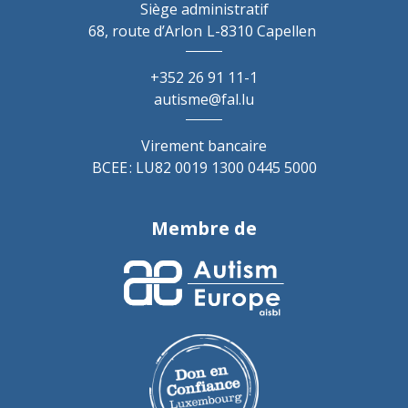
Siège administratif
68, route d’Arlon
L-8310 Capellen
+352 26 91 11-1
autisme@fal.lu
Virement bancaire
BCEE : LU82 0019 1300 0445 5000
Membre de