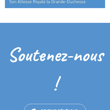
Soutenez-nous
!