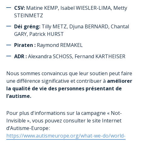
CSV:
Matine KEMP, Isabel WIESLER-LIMA, Metty
STEINMETZ
Déi gréng:
Tilly METZ, Djuna BERNARD, Chantal
GARY, Patrick HURST
Piraten :
Raymond REMAKEL
ADR :
Alexandra SCHOSS, Fernand KARTHEISER
Nous sommes convaincus que leur soutien peut faire
une différence significative et contribuer à
améliorer
la qualité de vie des personnes présentant de
l’autisme.
Pour plus d'informations sur la campagne « Not-
Invisible », vous pouvez consulter le site Internet
d’Autisme-Europe :
https://www.autismeurope.org/what-we-do/world-