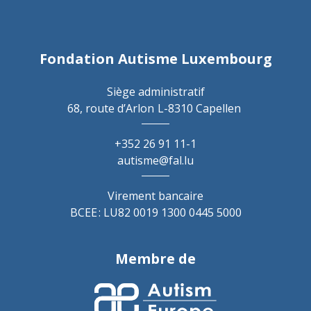
Fondation Autisme Luxembourg
Siège administratif
68, route d’Arlon
L-8310 Capellen
+352 26 91 11-1
autisme@fal.lu
Virement bancaire
BCEE : LU82 0019 1300 0445 5000
Membre de