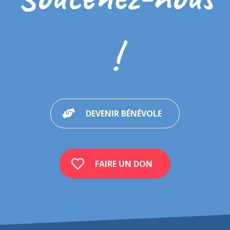
!
DEVENIR BÉNÉVOLE
FAIRE UN DON