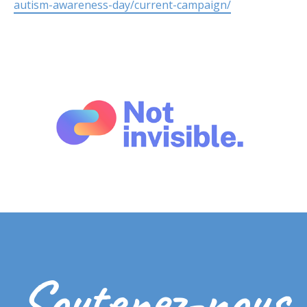
autism-awareness-day/current-campaign/
Soutenez-nous