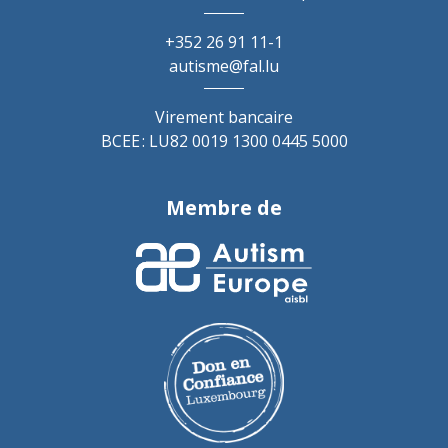
+352 26 91 11-1
autisme@fal.lu
Virement bancaire
BCEE : LU82 0019 1300 0445 5000
Membre de