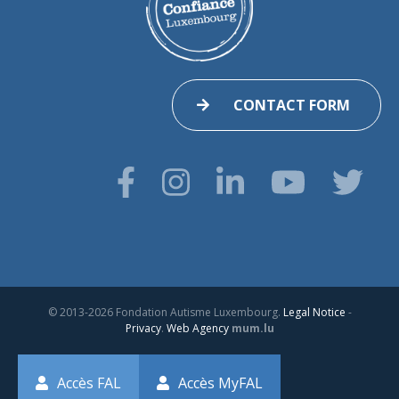
CONTACT FORM
© 2013-2026 Fondation Autisme Luxembourg.
Legal Notice
-
Privacy
.
Web Agency
mum.lu
Accès FAL
Accès MyFAL