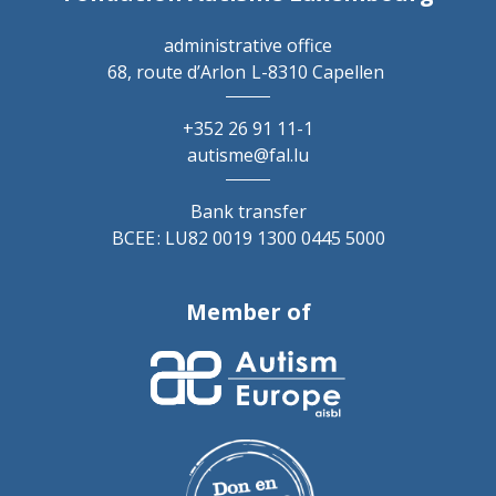
administrative office
68, route d’Arlon
L-8310 Capellen
+352 26 91 11-1
autisme@fal.lu
Bank transfer
BCEE : LU82 0019 1300 0445 5000
Member of