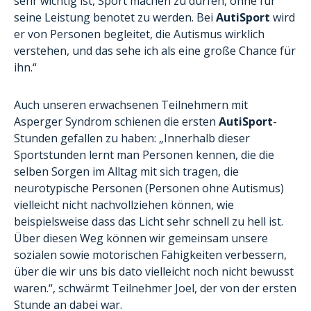
sehr wichtig ist, Sport machen zu dürfen, ohne für
seine Leistung benotet zu werden. Bei
AutiSport
wird
er von Personen begleitet, die Autismus wirklich
verstehen, und das sehe ich als eine große Chance für
ihn.“
Auch unseren erwachsenen Teilnehmern mit
Asperger Syndrom schienen die ersten
AutiSport
-
Stunden gefallen zu haben: „Innerhalb dieser
Sportstunden lernt man Personen kennen, die die
selben Sorgen im Alltag mit sich tragen, die
neurotypische Personen (Personen ohne Autismus)
vielleicht nicht nachvollziehen können, wie
beispielsweise dass das Licht sehr schnell zu hell ist.
Über diesen Weg können wir gemeinsam unsere
sozialen sowie motorischen Fähigkeiten verbessern,
über die wir uns bis dato vielleicht noch nicht bewusst
waren.“, schwärmt Teilnehmer Joel, der von der ersten
Stunde an dabei war.