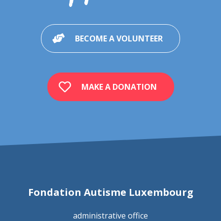
BECOME A VOLUNTEER
MAKE A DONATION
Fondation Autisme Luxembourg
administrative office