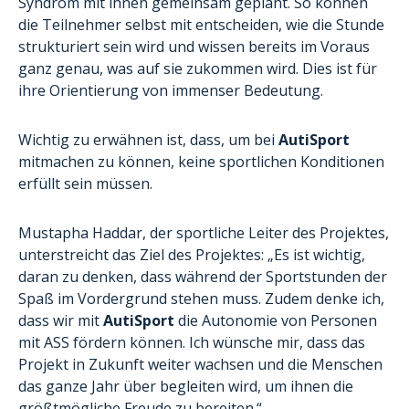
Syndrom mit ihnen gemeinsam geplant. So können
die Teilnehmer selbst mit entscheiden, wie die Stunde
strukturiert sein wird und wissen bereits im Voraus
ganz genau, was auf sie zukommen wird. Dies ist für
ihre Orientierung von immenser Bedeutung.
Wichtig zu erwähnen ist, dass, um bei
AutiSport
mitmachen zu können, keine sportlichen Konditionen
erfüllt sein müssen.
Mustapha Haddar, der sportliche Leiter des Projektes,
unterstreicht das Ziel des Projektes: „Es ist wichtig,
daran zu denken, dass während der Sportstunden der
Spaß im Vordergrund stehen muss. Zudem denke ich,
dass wir mit
AutiSport
die Autonomie von Personen
mit ASS fördern können. Ich wünsche mir, dass das
Projekt in Zukunft weiter wachsen und die Menschen
das ganze Jahr über begleiten wird, um ihnen die
größtmögliche Freude zu bereiten.“