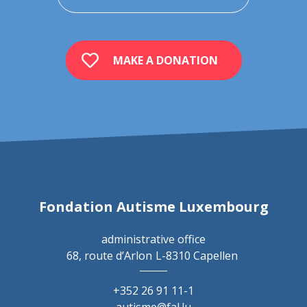
MAKE A DONATION
Fondation Autisme Luxembourg
administrative office
68, route d’Arlon
L-8310 Capellen
+352 26 91 11-1