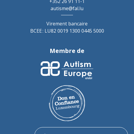
+352 26 91 11-1
autisme@fal.lu
Virement bancaire
BCEE : LU82 0019 1300 0445 5000
Membre de