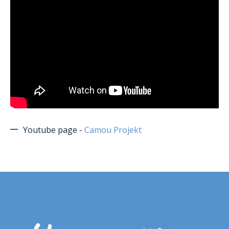
Youtube page -
Camou Projekt