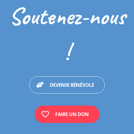
Soutenez-nous
!
DEVENIR BÉNÉVOLE
FAIRE UN DON