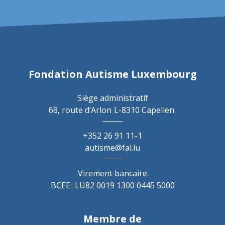
Fondation Autisme Luxembourg
Siège administratif
68, route d’Arlon
L-8310 Capellen
+352 26 91 11-1
autisme@fal.lu
Virement bancaire
BCEE : LU82 0019 1300 0445 5000
Membre de