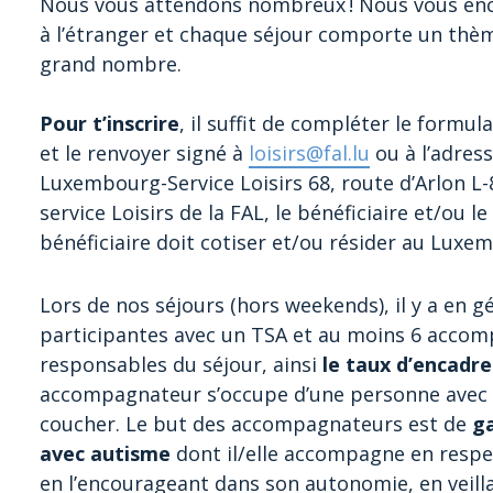
Nous vous attendons nombreux !
Nous vous enc
à l’étranger et chaque séjour comporte un thèm
grand nombre.
Pour t’inscrire
, il suffit de compléter le formul
et le renvoyer signé à
loisirs@fal.lu
ou à l’adres
Luxembourg-Service Loisirs 68, route d’Arlon L-
service Loisirs de la FAL, le bénéficiaire et/ou 
bénéficiaire doit cotiser et/ou résider au Luxe
Lors de nos séjours (hors weekends), il y a en
participantes avec un TSA et au moins 6 acco
responsables du séjour, ainsi
le taux d’encadr
accompagnateur s’occupe d’une personne avec a
coucher. Le but des accompagnateurs est de
ga
avec autisme
dont il/elle accompagne en respec
en l’encourageant dans son autonomie, en veilla