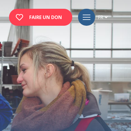
FAIRE UN DON
FR
DE
EN