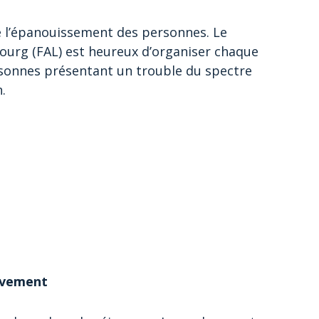
de l’épanouissement des personnes. Le
ourg (FAL) est heureux d’organiser chaque
onnes présentant un trouble du spectre
.
ivement