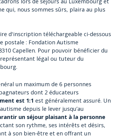
adrons lors de séjours au Luxembourg et
e qui, nous sommes sûrs, plaira au plus
aire d'inscription téléchargeable ci-dessous
se postale : Fondation Autisme
8310 Capellen. Pour pouvoir bénéficier du
le représentant légal ou tuteur du
mbourg.
 général un maximum de 6 personnes
mpagnateurs dont 2 éducateurs
ement est 1:1
est généralement assuré. Un
utisme depuis le lever jusqu’au
rantir un séjour plaisant à la personne
tant son rythme, ses intérêts et désirs,
nt à son bien-être et en offrant un