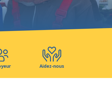
Boutique
Contact
oyeur
Aidez-nous