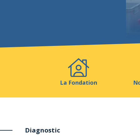
Evénements
Publicatio
La Fondation
No
Diagnostic