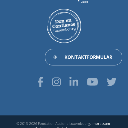
KONTAKTFORMULAR
© 2013-2026 Fondation Autisme Luxembourg.
Impressum
-