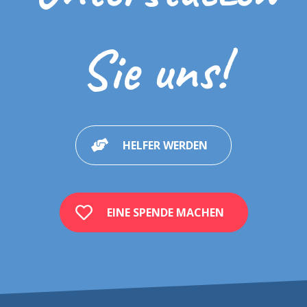
Sie uns!
HELFER WERDEN
EINE SPENDE MACHEN