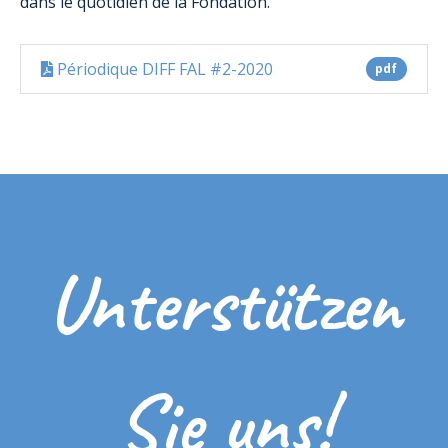
dans le quotidien de la Fondation.
Périodique DIFF FAL #2-2020
pdf
Unterstützen
Sie uns!