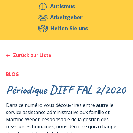
Helfen Sie uns
Autismus
Arbeitgeber
Helfen Sie uns
Veranstaltungen
Publikationen
Media
Ressourcen & Werkzeuge
Zurück zur Liste
Blog
Shop
Kontakt
BLOG
Périodique DIFF FAL 2/2020
Dans ce numéro vous découvrirez entre autre le
service assistance administrative aux famille et
Martine Weber, responsable de la gestion des
ressources humaines, nous décrit ce qui a changé