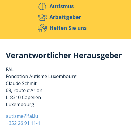
Helfen Sie uns
Autismus
Arbeitgeber
Helfen Sie uns
Veranstaltungen
Publikationen
Media
Ressourcen & Werkzeuge
Verantwortlicher Herausgeber
Blog
Shop
Kontakt
FAL
Fondation Autisme Luxembourg
Claude Schmit
68, route d’Arlon
L-8310 Capellen
Luxembourg
autisme@fal.lu
+352 26 91 11-1