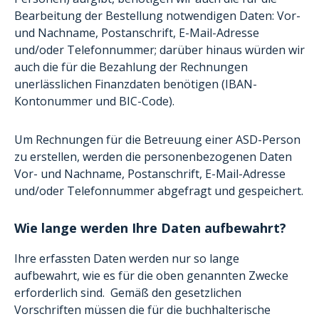
Bearbeitung der Bestellung notwendigen Daten: Vor-
und Nachname, Postanschrift, E-Mail-Adresse
und/oder Telefonnummer; darüber hinaus würden wir
auch die für die Bezahlung der Rechnungen
unerlässlichen Finanzdaten benötigen (IBAN-
Kontonummer und BIC-Code).
Um Rechnungen für die Betreuung einer ASD-Person
zu erstellen, werden die personenbezogenen Daten
Vor- und Nachname, Postanschrift, E-Mail-Adresse
und/oder Telefonnummer abgefragt und gespeichert.
Wie lange werden Ihre Daten aufbewahrt?
Ihre erfassten Daten werden nur so lange
aufbewahrt, wie es für die oben genannten Zwecke
erforderlich sind. Gemäß den gesetzlichen
Vorschriften müssen die für die buchhalterische