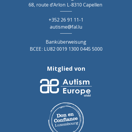
68, route d’Arlon
L-8310 Capellen
+352 26 91 11-1
autisme@fal.lu
Banküberweisung
BCEE : LU82 0019 1300 0445 5000
Mitglied von