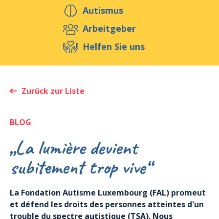
Helfen Sie uns
Autismus
Arbeitgeber
Helfen Sie uns
Veranstaltungen
Publikationen
Media
Ressourcen & Werkzeuge
Zurück zur Liste
Blog
Shop
Kontakt
BLOG
„La lumière devient
subitement trop vive“
La Fondation Autisme Luxembourg (FAL) promeut
et défend les droits des personnes atteintes d'un
trouble du spectre autistique (TSA). Nous