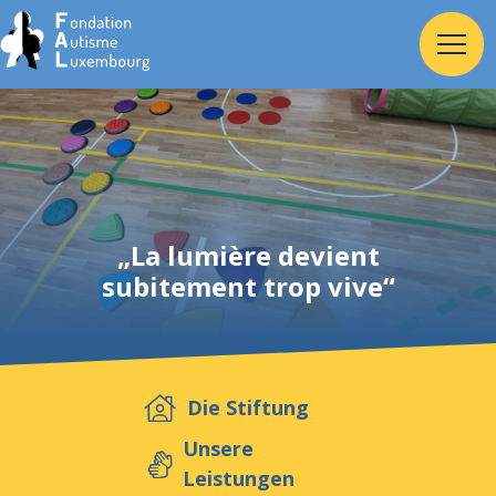
Home
Stiftung
„La lumière devient
subitement trop vive“
Dienste
Autismus
Die Stiftung
Arbeitgeber
Unsere
Leistungen