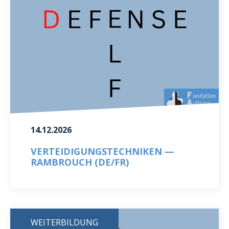
14.12.2026
VERTEIDIGUNGSTECHNIKEN —
RAMBROUCH (DE/FR)
WEITERBILDUNG