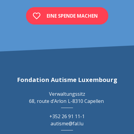
EINE SPENDE MACHEN
Fondation Autisme Luxembourg
Verwaltungssitz
68, route d’Arlon
L-8310 Capellen
+352 26 91 11-1
autisme@fal.lu