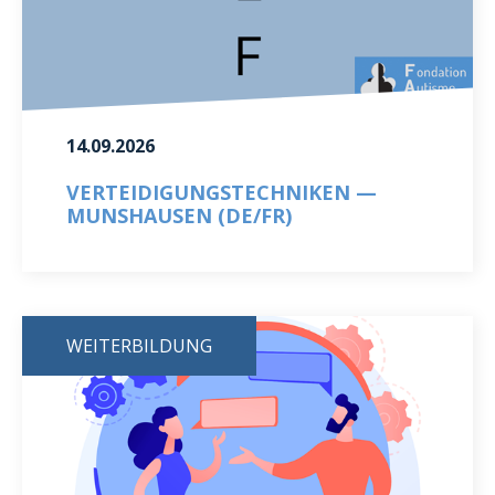
14.09.2026
VERTEIDIGUNGSTECHNIKEN —
MUNSHAUSEN (DE/FR)
WEITERBILDUNG