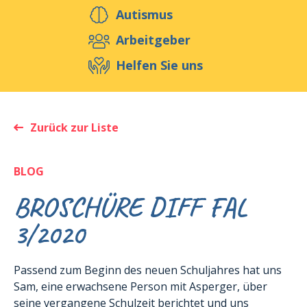
Helfen Sie uns
Autismus
Arbeitgeber
Helfen Sie uns
Veranstaltungen
Publikationen
Media
Ressourcen & Werkzeuge
Zurück zur Liste
Blog
Shop
Kontakt
BLOG
BROSCHÜRE DIFF FAL
3/2020
Passend zum Beginn des neuen Schuljahres hat uns
Sam, eine erwachsene Person mit Asperger, über
seine vergangene Schulzeit berichtet und uns