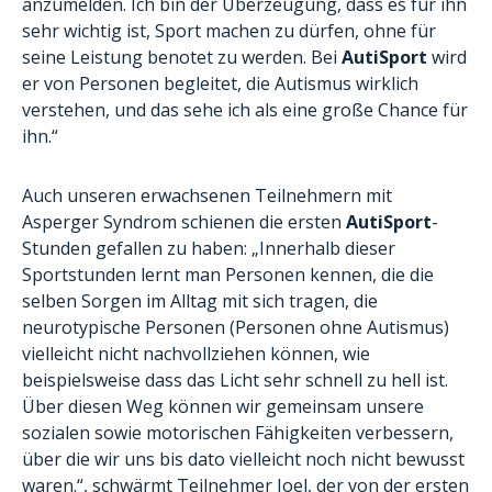
anzumelden. Ich bin der Überzeugung, dass es für ihn
sehr wichtig ist, Sport machen zu dürfen, ohne für
seine Leistung benotet zu werden. Bei
AutiSport
wird
er von Personen begleitet, die Autismus wirklich
verstehen, und das sehe ich als eine große Chance für
ihn.“
Auch unseren erwachsenen Teilnehmern mit
Asperger Syndrom schienen die ersten
AutiSport
-
Stunden gefallen zu haben: „Innerhalb dieser
Sportstunden lernt man Personen kennen, die die
selben Sorgen im Alltag mit sich tragen, die
neurotypische Personen (Personen ohne Autismus)
vielleicht nicht nachvollziehen können, wie
beispielsweise dass das Licht sehr schnell zu hell ist.
Über diesen Weg können wir gemeinsam unsere
sozialen sowie motorischen Fähigkeiten verbessern,
über die wir uns bis dato vielleicht noch nicht bewusst
waren.“, schwärmt Teilnehmer Joel, der von der ersten