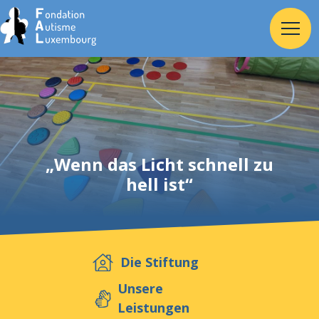
Home
Stiftung
„Wenn das Licht schnell zu
hell ist“
Dienste
Autismus
Die Stiftung
Arbeitgeber
Unsere
Leistungen