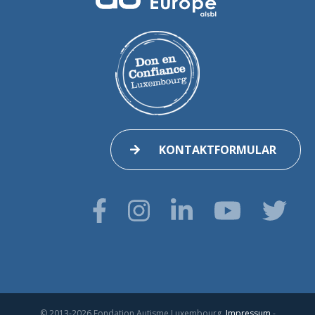
KONTAKTFORMULAR
© 2013-2026 Fondation Autisme Luxembourg.
Impressum
-