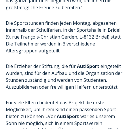
das ganze Jahr über begleiten wird, um ihnen die
größtmögliche Freude zu bereiten.“
Die Sportstunden finden jeden Montag, abgesehen
innerhalb der Schulferien, in der Sportshalle in Bridel
(9, rue François-Christian Gerden, L-8132 Bridel) statt.
Die Teilnehmer werden in 3 verschiedene
Altersgruppen aufgeteilt.
Die Erzieher der Stiftung, die für
AutiSport
eingeteilt
wurden, sind für den Aufbau und die Organisation der
Stunden zuständig und werden von Studenten,
Auszubildenen oder freiwilligen Helfern unterstützt.
Für viele Eltern bedeutet das Projekt die erste
Möglichkeit, um ihrem Kind einen passenden Sport
bieten zu können: „Vor
AutiSport
war es unserem
Sohn nie möglich, sich in einem Sportsverein