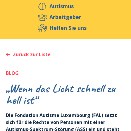
Helfen Sie uns
Autismus
Arbeitgeber
Helfen Sie uns
Veranstaltungen
Publikationen
Media
Ressourcen & Werkzeuge
Zurück zur Liste
Blog
Shop
Kontakt
BLOG
„Wenn das Licht schnell zu
hell ist“
Die Fondation Autisme Luxembourg (FAL) setzt
sich für die Rechte von Personen mit einer
Autismus-Spektrum-Störung (ASS) ein und steht