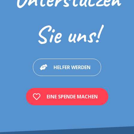
Sie uns!
HELFER WERDEN
EINE SPENDE MACHEN