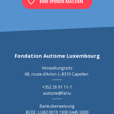
EINE SPENDE MACHEN
Fondation Autisme Luxembourg
Verwaltungssitz
68, route d’Arlon
L-8310 Capellen
+352 26 91 11-1
autisme@fal.lu
Banküberweisung
BCEE : LU82 0019 1300 0445 5000