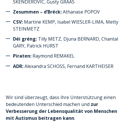
SKENDEROVIC, Gusty GRAAS
Zesummen – d’Bréck:
Athanase POPOV
CSV:
Martine KEMP, Isabel WIESLER-LIMA, Metty
STEINMETZ
Déi gréng:
Tilly METZ, Djuna BERNARD, Chantal
GARY, Patrick HURST
Piraten:
Raymond REMAKEL
ADR:
Alexandra SCHOSS, Fernand KARTHEISER
Wir sind überzeugt, dass ihre Unterstützung einen
bedeutenden Unterschied machen und
zur
Verbesserung der Lebensqualität von Menschen
mit Autismus beitragen kann
.