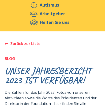
Helfen Sie uns
Autismus
Arbeitgeber
Helfen Sie uns
Veranstaltungen
Publikationen
Media
Ressourcen & Werkzeuge
Zurück zur Liste
Blog
Shop
Kontakt
BLOG
UNSER JAHRESBERICHT
2023 IST VERFÜGBAR!
Die Zahlen für das Jahr 2023, Fotos von unseren
Aktivitäten sowie die Worte des Präsidenten und der
Direktorin der Foundation - hier finden Sie alle