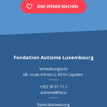
EINE SPENDE MACHEN
Fondation Autisme Luxembourg
Verwaltungssitz
68, route d’Arlon
L-8310 Capellen
+352 26 91 11-1
autisme@fal.lu
Banküberweisung