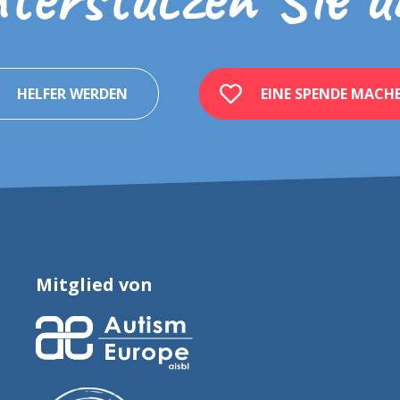
HELFER WERDEN
EINE SPENDE MACH
Mitglied von