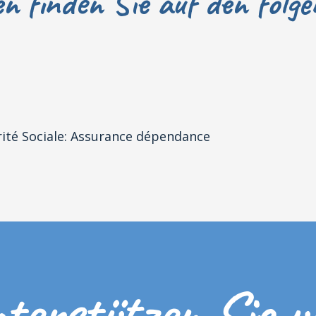
n finden Sie auf den folg
rité Sociale: Assurance dépendance
terstützen Sie u