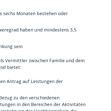
s sechs Monaten bestehen oder
hweregrad haben und mindestens 3,5
ankung sein
als Vermittler zwischen Familie und dem
und bietet:
nen Antrag auf Leistungen der
 Bezug zu den verschiedenen
istungen in den Bereichen der Aktivitäten