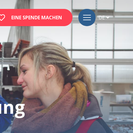
EINE SPENDE MACHEN
DE
FR
EN
ung