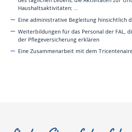
des täglichen Lebens; die Aktivitäten zur U
Haushaltsaktivitäten; …
Eine administrative Begleitung hinsichtlich
Weiterbildungen für das Personal der FAL, di
der Pflegeversicherung erklären
Eine Zusammenarbeit mit dem Tricentenaire 