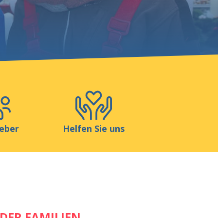
Blog
Shop
Kontakt
eber
Helfen Sie uns
DER FAMILIEN