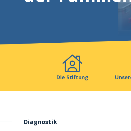
Veranstaltungen
Publikat
Die Stiftung
Unser
Diagnostik