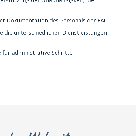
nterstützung der Unabhängigkeit; die
 der Dokumentation des Personals der FAL
e die unterschiedlichen Dienstleistungen
für administrative Schritte