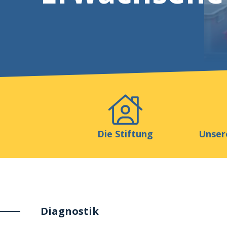
Veranstaltungen
Publikat
Die Stiftung
Unser
Diagnostik