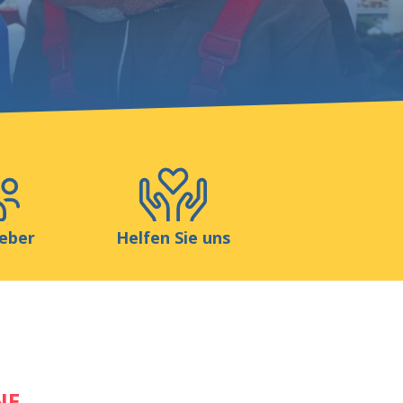
Blog
Shop
Kontakt
eber
Helfen Sie uns
NE