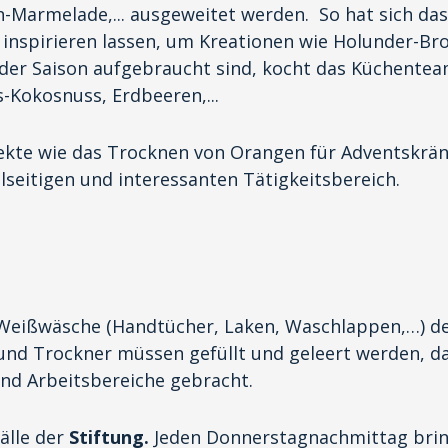
n-Marmelade,... ausgeweitet werden. So hat sich d
inspirieren lassen, um Kreationen wie Holunder-Br
 der Saison aufgebraucht sind, kocht das Küchente
-Kokosnuss, Erdbeeren,...
jekte wie das Trocknen von Orangen für Adventskrän
seitigen und interessanten Tätigkeitsbereich.
r Weißwäsche (Handtücher, Laken, Waschlappen,…) 
 und Trockner müssen gefüllt und geleert werden, da
und Arbeitsbereiche gebracht.
älle der
Stiftung.
Jeden Donnerstagnachmittag brin