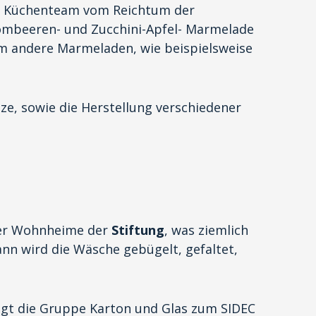
as Küchenteam vom Reichtum der
ombeeren- und Zucchini-Apfel- Marmelade
am andere Marmeladen, wie beispielsweise
ze, sowie die Herstellung verschiedener
der Wohnheime der
Stiftung
, was ziemlich
nn wird die Wäsche gebügelt, gefaltet,
gt die Gruppe Karton und Glas zum SIDEC