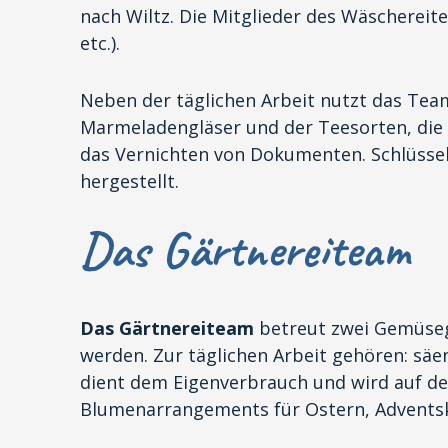
nach Wiltz. Die Mitglieder des Wäscherei
etc.).
Neben der täglichen Arbeit nutzt das Team
Marmeladengläser und der Teesorten, die
das Vernichten von Dokumenten. Schlüssel
hergestellt.
Das Gärtnereiteam
Das Gärtnereiteam
betreut zwei Gemüseg
werden. Zur täglichen Arbeit gehören: säe
dient dem Eigenverbrauch und wird auf den
Blumenarrangements für Ostern, Adventsk