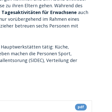
se zu ihren Eltern gehen. Während des
r Tagesaktivitäten für Erwachsene
auch
 nur vorübergehend im Rahmen eines
rzieher betreuen sechs Personen mit
r Hauptwerkstätten tätig: Küche,
neben machen die Personen Sport,
allentsorung (SIDEC), Verteilung der
pdf