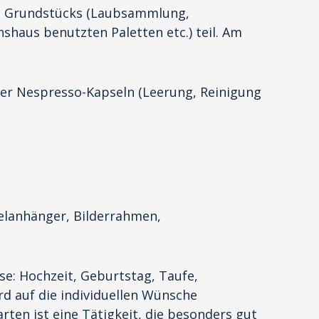
es Grundstücks (Laubsammlung,
haus benutzten Paletten etc.) teil. Am
er Nespresso-Kapseln (Leerung, Reinigung
selanhänger, Bilderrahmen,
se: Hochzeit, Geburtstag, Taufe,
rd auf die individuellen Wünsche
rten ist eine Tätigkeit, die besonders gut