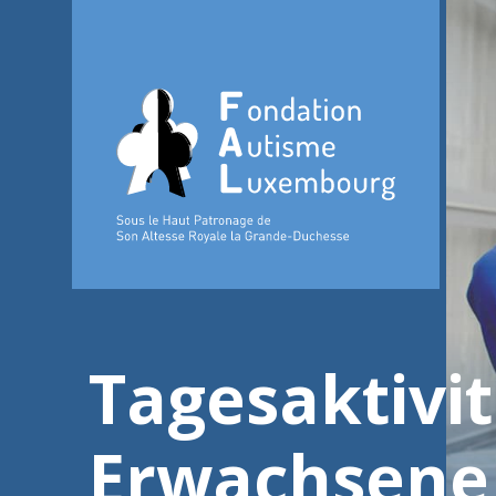
Tagesaktivit
Erwachsene