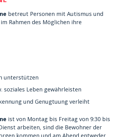
ene
betreut Personen mit Autismus und
e im Rahmen des Möglichen ihre
n unterstützen
. soziales Leben gewährleisten
nerkennung und Genugtuung verleiht
ene
ist von Montag bis Freitag von 9:30 bis
Dienst arbeiten, sind die Bewohner der
 Morgen kommen und am Abend entweder