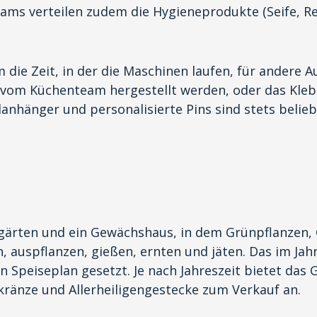
teams verteilen zudem die Hygieneprodukte (Seife, 
 die Zeit, in der die Maschinen laufen, für andere 
 vom Küchenteam hergestellt werden, oder das Kle
anhänger und personalisierte Pins sind stets beli
ärten und ein Gewächshaus, in dem Grünpflanzen,
n, auspflanzen, gießen, ernten und jäten. Das im J
 Speiseplan gesetzt. Je nach Jahreszeit bietet das
ränze und Allerheiligengestecke zum Verkauf an.