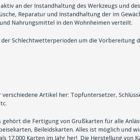
h aktiv an der Instandhaltung des Werkzeugs und d
che, Reparatur und Instandhaltung der im Gewächs
und Nahrungsmittel in den Wohnheimen verteilt.
 der Schlechtwetterperioden um die Vorbereitung d
r verschiedene Artikel her: Topfuntersetzer, Schlüs
tc.
 gehört die Fertigung von Grußkarten für alle Anläs
sekarten, Beileidskarten. Alles ist möglich und wi
ls 17.000 Karten im Jahr her! Die Herstellung von Ka