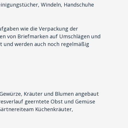
Reinigungstücher, Windeln, Handschuhe
Aufgaben wie die Verpackung der
ben von Briefmarken auf Umschlägen und
ebt und werden auch noch regelmäßig
 Gewürze, Kräuter und Blumen angebaut
ahresverlauf geerntete Obst und Gemüse
 Gärtnereiteam Küchenkräuter,