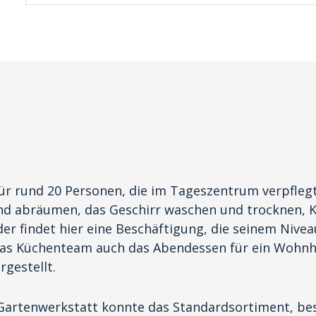
ür rund 20 Personen, die im Tageszentrum verpflegt
und abräumen, das Geschirr waschen und trocknen, 
er findet hier eine Beschäftigung, die seinem Nivea
das Küchenteam auch das Abendessen für ein Wohn
gestellt.
artenwerkstatt konnte das Standardsortiment, bes