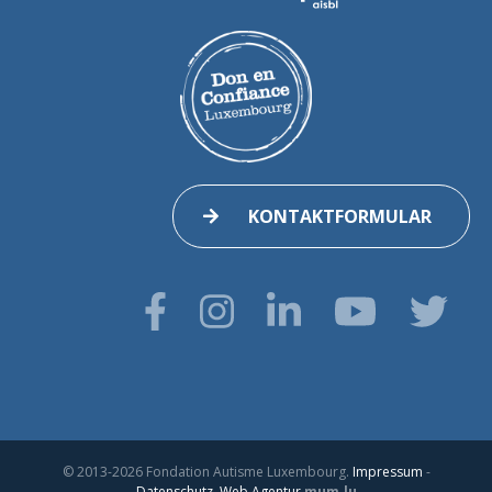
KONTAKTFORMULAR
© 2013-2026 Fondation Autisme Luxembourg.
Impressum
-
Datenschutz
.
Web Agentur
mum.lu