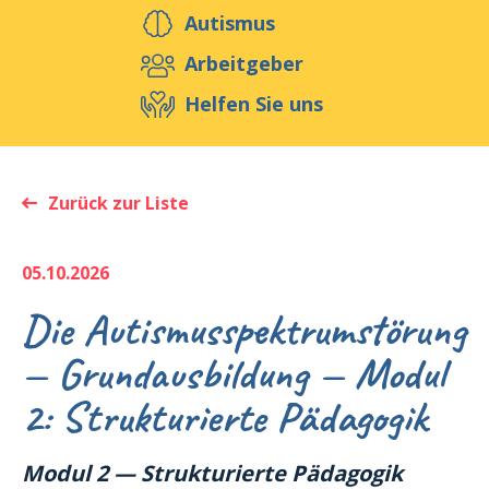
Helfen Sie uns
Autismus
Arbeitgeber
Helfen Sie uns
Veranstaltungen
Publikationen
Media
Ressourcen & Werkzeuge
Zurück zur Liste
Blog
Shop
Kontakt
05.10.2026
Die Autismusspektrumstörung
— Grundausbildung — Modul
2: Strukturierte Pädagogik
Modul 2 — Strukturierte Pädagogik