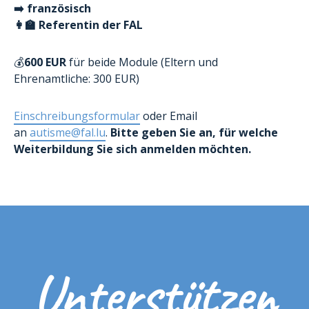
➡️ französisch
👩‍🏫 Referentin der FAL
💰
600 EUR
für beide Module (Eltern und
Ehrenamtliche: 300 EUR)
Einschreibungsformular
oder Email
an
autisme@fal.lu
.
Bitte geben Sie an, für welche
Weiterbildung Sie sich anmelden möchten.
Unterstützen