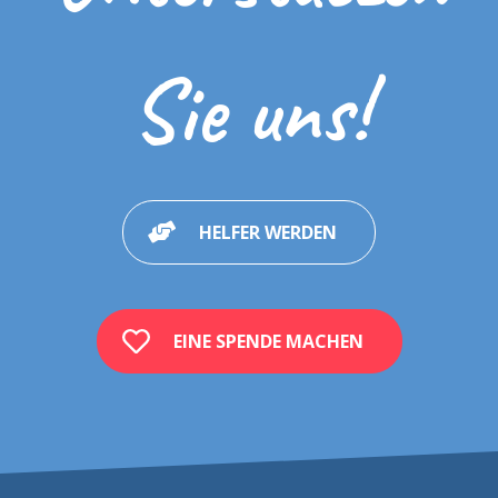
Sie uns!
HELFER WERDEN
EINE SPENDE MACHEN