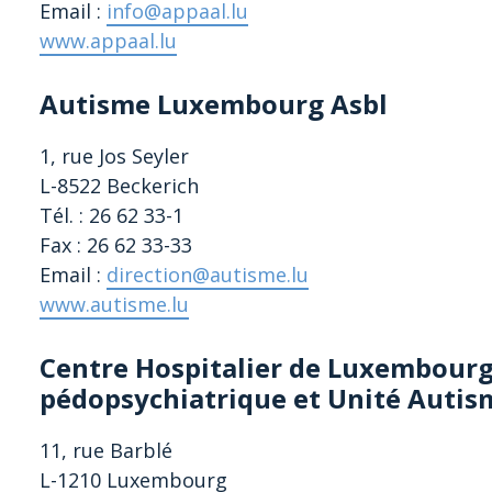
Email :
info@appaal.lu
www.appaal.lu
Autisme Luxembourg Asbl
1, rue Jos Seyler
L-8522 Beckerich
Tél. : 26 62 33-1
Fax : 26 62 33-33
Email :
direction@autisme.lu
www.autisme.lu
Centre Hospitalier de Luxembourg 
pédopsychiatrique et Unité Autis
11, rue Barblé
L-1210 Luxembourg