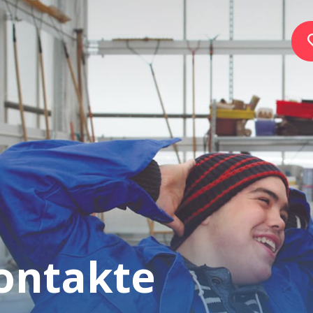
Home
Stiftung
Dienste
Autismus
ontakte
Arbeitgeber