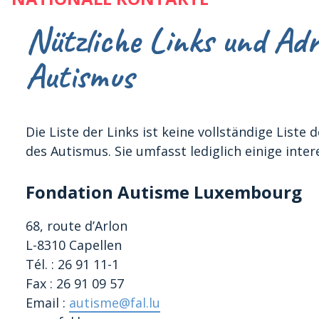
Nützliche Links und Adr
Autismus
Die Liste der Links ist keine vollständige Liste
des Autismus. Sie umfasst lediglich einige inte
Fondation Autisme Luxembourg
68, route d’Arlon
L-8310 Capellen
Tél. : 26 91 11-1
Fax : 26 91 09 57
Email :
autisme@fal.lu