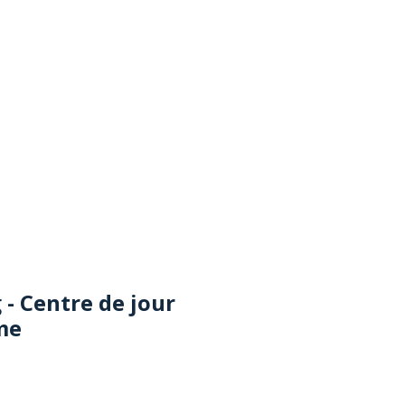
- Centre de jour
me