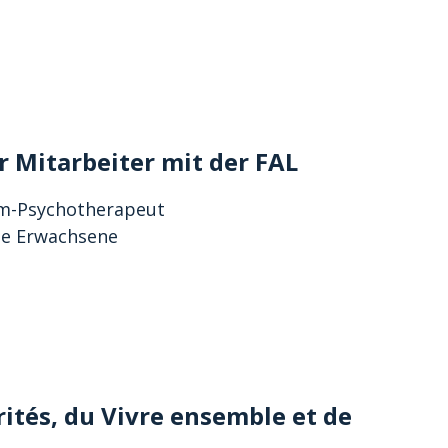
r Mitarbeiter mit der FAL
lom-Psychotherapeut
ge Erwachsene
rités, du Vivre ensemble et de