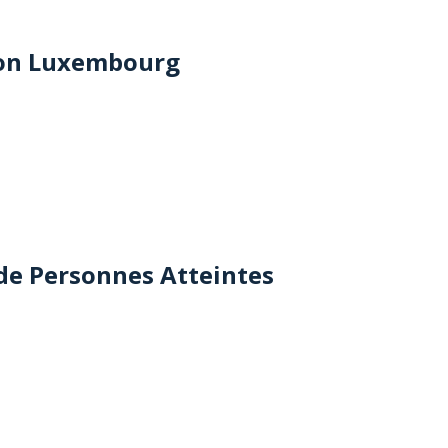
ion Luxembourg
 de
P
ersonnes
A
tteintes