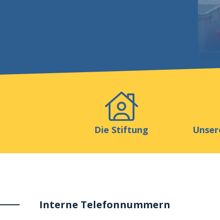
Veranstaltungen
Publikat
Die Stiftung
Unser
Interne Telefonnummern