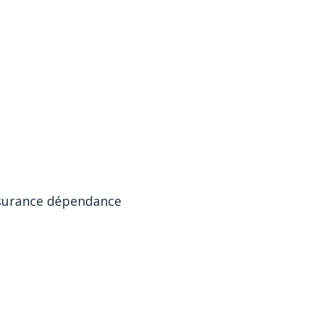
t
ssurance dépendance