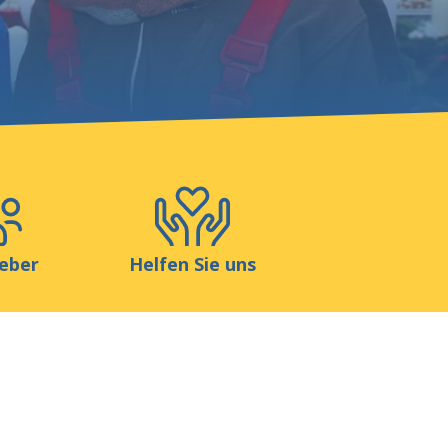
Blog
Shop
Kontakt
eber
Helfen Sie uns