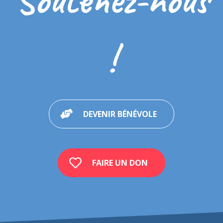
!
DEVENIR BÉNÉVOLE
FAIRE UN DON