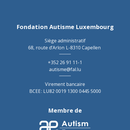
Fondation Autisme Luxembourg
Siège administratif
68, route d’Arlon
L-8310 Capellen
+352 26 91 11-1
autisme@fal.lu
Virement bancaire
BCEE : LU82 0019 1300 0445 5000
Membre de