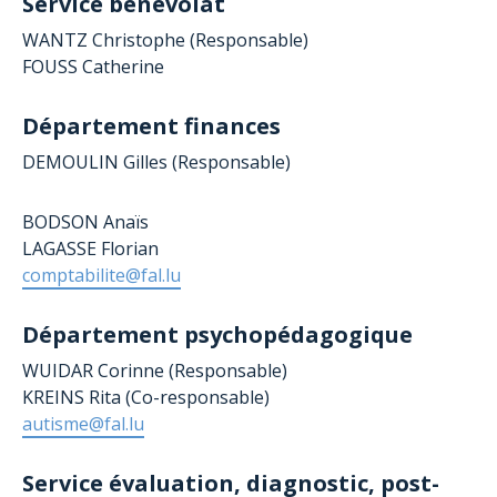
Service bénévolat
WANTZ Christophe (Responsable)
FOUSS Catherine
Département finances
DEMOULIN Gilles (Responsable)
BODSON Anaïs
LAGASSE Florian
comptabilite@fal.lu
Département psychopédagogique
WUIDAR Corinne (Responsable)
KREINS Rita (Co-responsable)
autisme@fal.lu
Service évaluation, diagnostic, post-