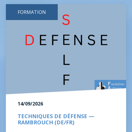
FORMATION
14/09/2026
TECHNIQUES DE DÉFENSE —
RAMBROUCH (DE/FR)