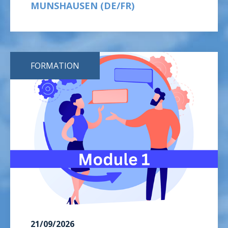
MUNSHAUSEN (DE/FR)
FORMATION
21/09/2026