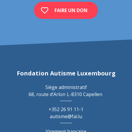
FAIRE UN DON
Fondation Autisme Luxembourg
Siège administratif
68, route d’Arlon
L-8310 Capellen
+352 26 91 11-1
autisme@fal.lu
Virement bancaire