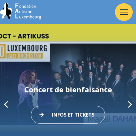
Accueil
Fondation
Services
Concert de bienfaisance
Autisme
INFOS ET TICKETS
Employeur