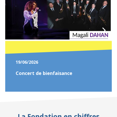
19/06/2026
Concert de bienfaisance
La Fondation en chiffres