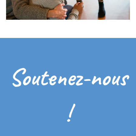
Soutenez-nous
!