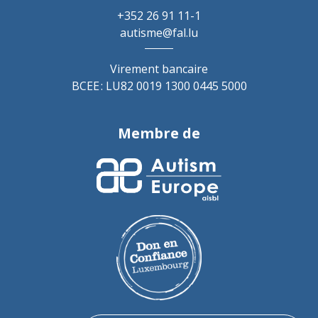
+352 26 91 11-1
autisme@fal.lu
Virement bancaire
BCEE : LU82 0019 1300 0445 5000
Membre de