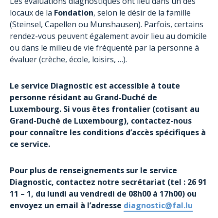
Les évaluations diagnostiques ont lieu dans un des
locaux de la
Fondation
, selon le désir de la famille
(Steinsel, Capellen ou Munshausen). Parfois, certains
rendez-vous peuvent également avoir lieu au domicile
ou dans le milieu de vie fréquenté par la personne à
évaluer (crèche, école, loisirs, …).
Le service Diagnostic est accessible à toute
personne résidant au Grand-Duché de
Luxembourg. Si vous êtes frontalier (cotisant au
Grand-Duché de Luxembourg), contactez-nous
pour connaître les conditions d’accès spécifiques à
ce service.
Pour plus de renseignements sur le service
Diagnostic, contactez notre secrétariat (tel : 26 91
11 – 1, du lundi au vendredi de 08h00 à 17h00) ou
envoyez un email à l’adresse
diagnostic@fal.lu