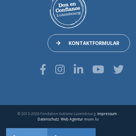
KONTAKTFORMULAR
© 2013-2026 Fondation Autisme Luxembourg.
Impressum
-
Datenschutz
.
Web Agentur
mum.lu