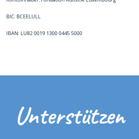
BIC: BCEELULL
IBAN: LU82 0019 1300 0445 5000
Unterstützen