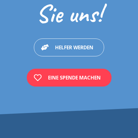
Sie uns!
HELFER WERDEN
EINE SPENDE MACHEN