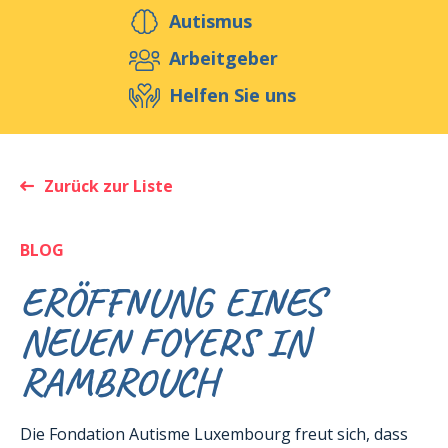
Helfen Sie uns
Autismus
Arbeitgeber
Helfen Sie uns
Veranstaltungen
Publikationen
Media
Ressourcen & Werkzeuge
Zurück zur Liste
Blog
Shop
Kontakt
BLOG
ERÖFFNUNG EINES
NEUEN FOYERS IN
RAMBROUCH
Die Fondation Autisme Luxembourg freut sich, dass