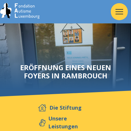
Home
Stiftung
ERÖFFNUNG EINES NEUEN
FOYERS IN RAMBROUCH
Dienste
Autismus
Die Stiftung
Arbeitgeber
Unsere
Leistungen