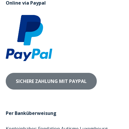
Online via Paypal
Per Banküberweisung
Kontoinhaber: Fondation Autisme Luxembourg