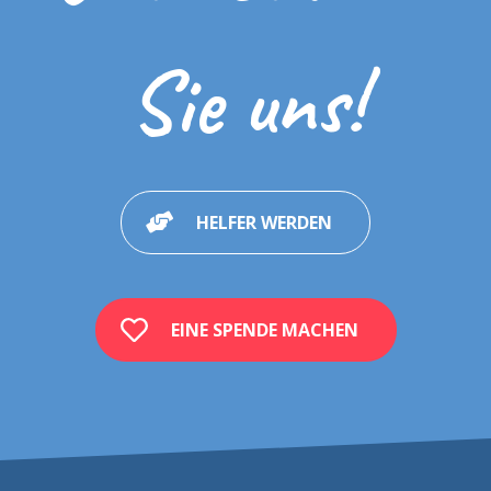
Sie uns!
HELFER WERDEN
EINE SPENDE MACHEN