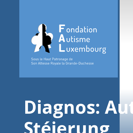
Diagnos: Au
Stéierung