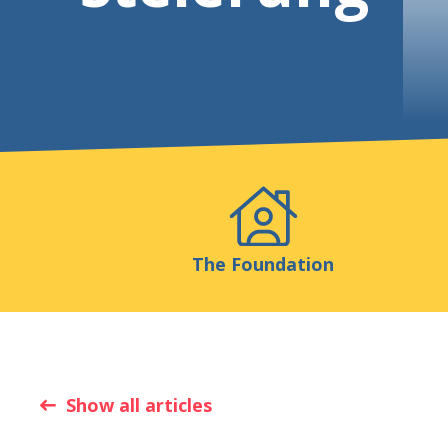
Events
Publicatio
The Foundation
Show all articles