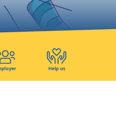
Shop
Contact
ployer
Help us