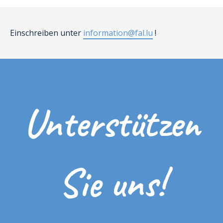
Einschreiben unter
information@fal.lu
!
Unterstützen
Sie uns!