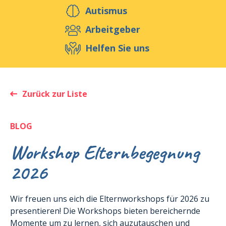
Helfen Sie uns
Autismus
Arbeitgeber
Helfen Sie uns
Veranstaltungen
Publikationen
Media
Ressourcen & Werkzeuge
Zurück zur Liste
Blog
Shop
Kontakt
BLOG
Workshop Elternbegegnung
2026
Wir freuen uns eich die Elternworkshops für 2026 zu
presentieren! Die Workshops bieten bereichernde
Momente um zu lernen, sich auzutauschen und