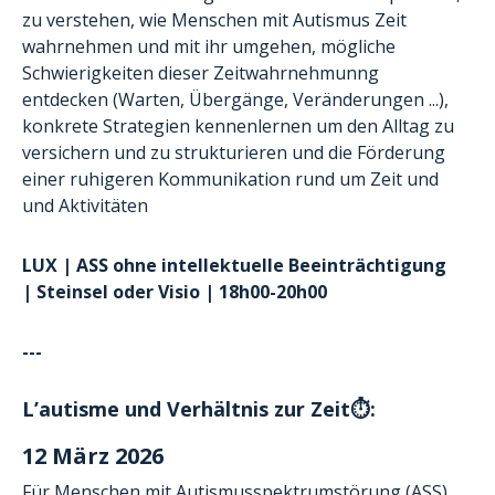
zu verstehen, wie Menschen mit Autismus Zeit
wahrnehmen und mit ihr umgehen, mögliche
Schwierigkeiten dieser Zeitwahrnehmunng
entdecken (Warten, Übergänge, Veränderungen ...),
konkrete Strategien kennenlernen um den Alltag zu
versichern und zu strukturieren und die Förderung
einer ruhigeren Kommunikation rund um Zeit und
und Aktivitäten
LUX | ASS ohne intellektuelle Beeinträchtigung
| Steinsel oder Visio | 18h00-20h00
---
L’autisme und Verhältnis zur Zeit
⏱️
:
12
März
2026
Für Menschen mit Autismusspektrumstörung (ASS)