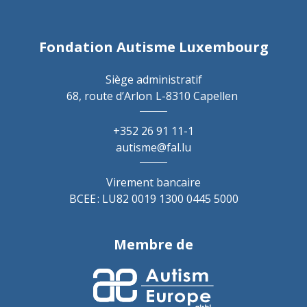
Fondation Autisme Luxembourg
Siège administratif
68, route d’Arlon
L-8310 Capellen
+352 26 91 11-1
autisme@fal.lu
Virement bancaire
BCEE : LU82 0019 1300 0445 5000
Membre de