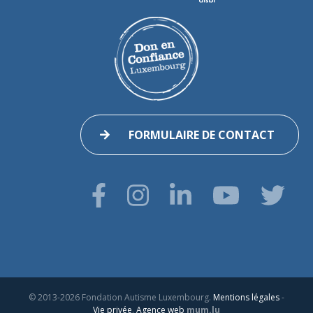
FORMULAIRE DE CONTACT
© 2013-2026 Fondation Autisme Luxembourg.
Mentions légales
-
Vie privée
.
Agence web
mum.lu