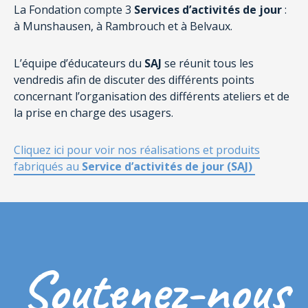
La Fondation compte 3
Services d’activités de jour
:
à Munshausen, à Rambrouch et à Belvaux.
L’équipe d’éducateurs du
SAJ
se réunit tous les
vendredis afin de discuter des différents points
concernant l’organisation des différents ateliers et de
la prise en charge des usagers.
Cliquez ici pour voir nos réalisations et produits
fabriqués au
Service d’activités de jour (SAJ)
Soutenez-nous