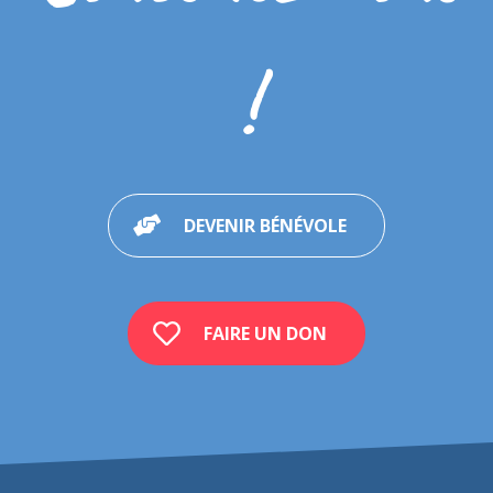
!
DEVENIR BÉNÉVOLE
FAIRE UN DON