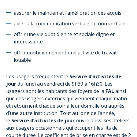
AutiSport
assurer le maintien et l’amélioration des acquis
Formations
aider à la communication verbale ou non verbale
Assistance administrative aux familles
offrir une vie quotidienne et sociale digne et
Le Projet aTypik SpAce
intéressante
offrir quotidiennement une activité de travail
louable
Les usagers fréquentent le
Service d’activités de
jour
du lundi au vendredi de 9h30 à 16h30. Les
usagers sont les habitants des foyers de la
FAL
ainsi
que des usagers externes qui viennent chaque matin
et retournent chaque soir à leur domicile ou auprès
d’une autre institution. Tout au long de l’année,
le
Service d’activités de jour
ouvre aussi ses ateliers
aux usagers occasionnels qui occupent les lits de
courte durée. Le coefficient de prise en charge est de 2