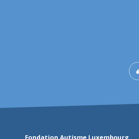
Fondation Autisme Luxembourg