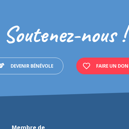
Soutenez-nous !
DEVENIR BÉNÉVOLE
FAIRE UN DON
Membre de