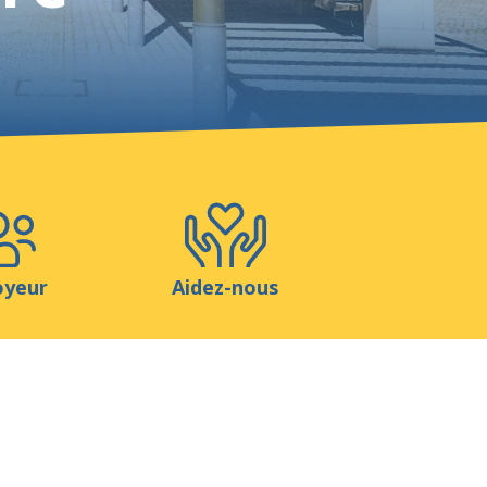
Boutique
Contact
oyeur
Aidez-nous