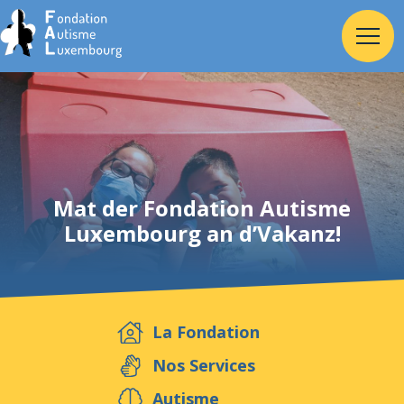
Accueil
Fondation
Mat der Fondation Autisme
Luxembourg an d’Vakanz!
Services
Autisme
La Fondation
Employeur
Nos Services
Autisme