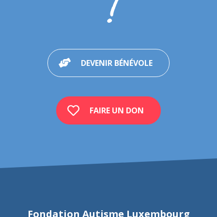
!
DEVENIR BÉNÉVOLE
FAIRE UN DON
Fondation Autisme Luxembourg