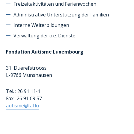
Rambrouch
Freizeitaktivitäten und Ferienwochen
Steinsel
Administrative Unterstützung der Familien
Team
Interne Weiterbildungen
Verwaltung der o.e. Dienste
Fondation Autisme Luxembourg
31, Duerefstrooss
L-9766 Munshausen
Tel. : 26 91 11-1
Fax : 26 91 09 57
autisme@fal.lu