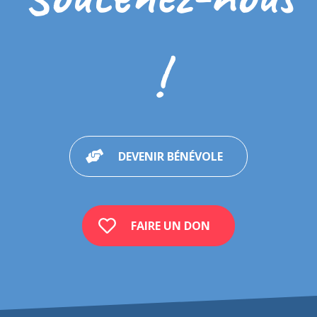
!
DEVENIR BÉNÉVOLE
FAIRE UN DON