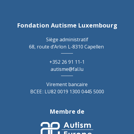
Fondation Autisme Luxembourg
Siège administratif
68, route d’Arlon
L-8310 Capellen
+352 26 91 11-1
autisme@fal.lu
Virement bancaire
BCEE : LU82 0019 1300 0445 5000
Membre de