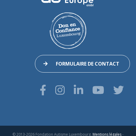
FORMULAIRE DE CONTACT
© 2013-2026 Fondation Autisme Luxembourg.
Mentions légales
-