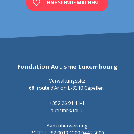
EINE SPENDE MACHEN
Fondation Autisme Luxembourg
Verwaltungssitz
68, route d’Arlon
L-8310 Capellen
+352 26 91 11-1
autisme@fal.lu
Banküberweisung
BCEE : LU82 0019 1300 0445 5000