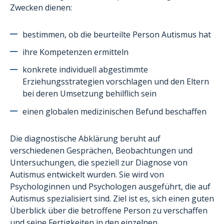
Ferienaufenthalte
Zwecken dienen:
AutiSport
bestimmen, ob die beurteilte Person Autismus hat
Weiterbildungen
ihre Kompetenzen ermitteln
Administrative Unterstützung der Familien
konkrete individuell abgestimmte
Das projekt aTypik SpAce
Erziehungsstrategien vorschlagen und den Eltern
bei deren Umsetzung behilflich sein
einen globalen medizinischen Befund beschaffen
Die diagnostische Abklärung beruht auf
verschiedenen Gesprächen, Beobachtungen und
Untersuchungen, die speziell zur Diagnose von
Autismus entwickelt wurden. Sie wird von
Psychologinnen und Psychologen ausgeführt, die auf
Autismus spezialisiert sind. Ziel ist es, sich einen guten
Überblick über die betroffene Person zu verschaffen
und seine Fertigkeiten in den einzelnen