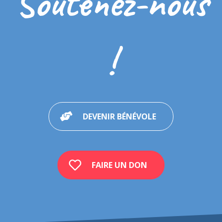
Soutenez-nous
!
DEVENIR BÉNÉVOLE
FAIRE UN DON