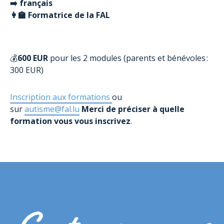
➡️ ️français
👩‍🏫 Formatrice de la FAL
💰
600 EUR
pour les 2 modules (parents et bénévoles :
300 EUR)
Inscription aux formations
ou
sur
autisme@fal.lu
Merci de préciser à quelle
formation vous vous inscrivez
.