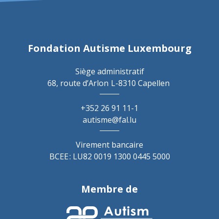
Fondation Autisme Luxembourg
Siège administratif
68, route d’Arlon
L-8310 Capellen
+352 26 91 11-1
autisme@fal.lu
Virement bancaire
BCEE : LU82 0019 1300 0445 5000
Membre de