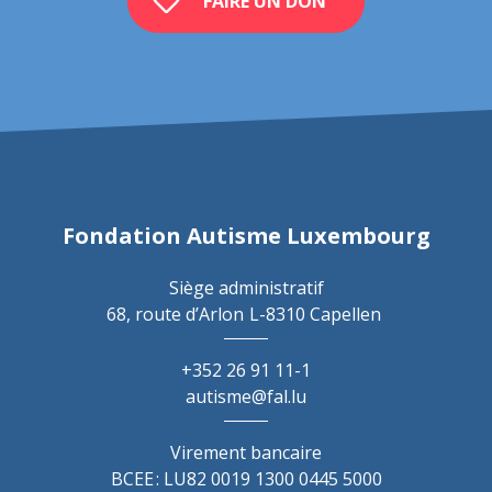
FAIRE UN DON
Fondation Autisme Luxembourg
Siège administratif
68, route d’Arlon
L-8310 Capellen
+352 26 91 11-1
autisme@fal.lu
Virement bancaire
BCEE : LU82 0019 1300 0445 5000