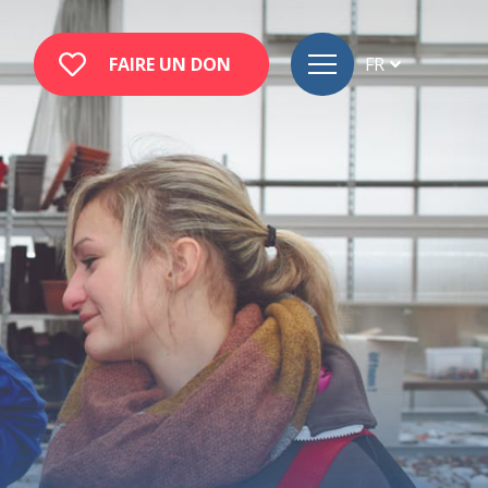
FAIRE UN DON
FR
DE
EN