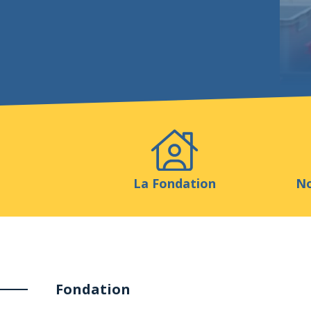
Evénements
Publicatio
La Fondation
No
Fondation