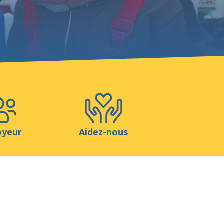
Boutique
Contact
oyeur
Aidez-nous