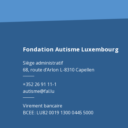
Fondation Autisme Luxembourg
Siège administratif
68, route d’Arlon
L-8310 Capellen
+352 26 91 11-1
autisme@fal.lu
Virement bancaire
BCEE : LU82 0019 1300 0445 5000