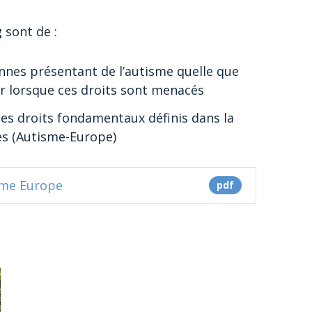
g
sont de :
nnes présentant de l’autisme quelle que
nir lorsque ces droits sont menacés
 des droits fondamentaux définis dans la
es (Autisme-Europe)
sme Europe
pdf