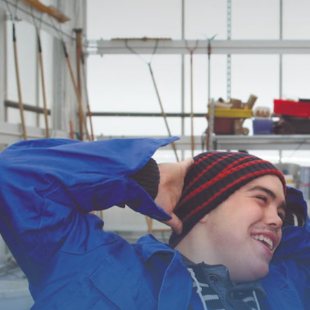
Accueil
Fondation
Services
Autisme
Employeur