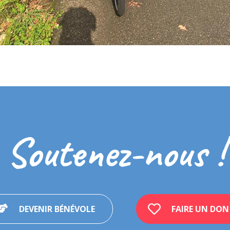
Soutenez-nous !
DEVENIR BÉNÉVOLE
FAIRE UN DON