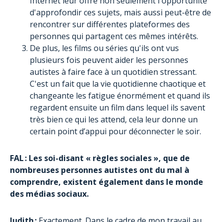
Internet leur offre non seulement l'opportunité
d'approfondir ces sujets, mais aussi peut-être de
rencontrer sur différentes plateformes des
personnes qui partagent ces mêmes intérêts.
De plus, les films ou séries qu'ils ont vus
plusieurs fois peuvent aider les personnes
autistes à faire face à un quotidien stressant.
C'est un fait que la vie quotidienne chaotique et
changeante les fatigue énormément et quand ils
regardent ensuite un film dans lequel ils savent
très bien ce qui les attend, cela leur donne un
certain point d’appui pour déconnecter le soir.
FAL : Les soi-disant « règles sociales », que de
nombreuses personnes autistes ont du mal à
comprendre, existent également dans le monde
des médias sociaux.
Judith :
Exactement. Dans le cadre de mon travail au