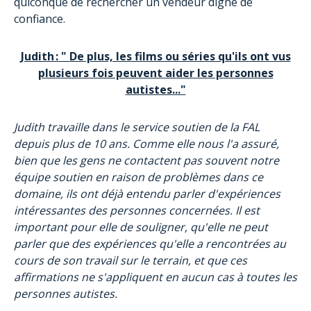
quiconque de rechercher un vendeur digne de
confiance.
Judith : " De plus, les films ou séries qu'ils ont vus
plusieurs fois peuvent aider les personnes
autistes..."
Judith travaille dans le service soutien de la FAL
depuis plus de 10 ans. Comme elle nous l'a assuré,
bien que les gens ne contactent pas souvent notre
équipe soutien en raison de problèmes dans ce
domaine, ils ont déjà entendu parler d'expériences
intéressantes des personnes concernées. Il est
important pour elle de souligner, qu'elle ne peut
parler que des expériences qu'elle a rencontrées au
cours de son travail sur le terrain, et que ces
affirmations ne s'appliquent en aucun cas à toutes les
personnes autistes.