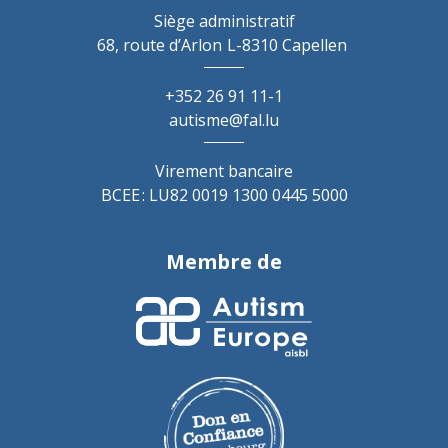
Siège administratif
68, route d’Arlon
L-8310 Capellen
+352 26 91 11-1
autisme@fal.lu
Virement bancaire
BCEE : LU82 0019 1300 0445 5000
Membre de