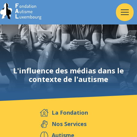
Accueil
Fondation
L'influence des médias dans le
contexte de l'autisme
Services
Autisme
La Fondation
Employeur
Nos Services
Autisme