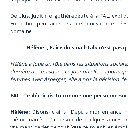
De plus, Judith, ergothérapeute à la FAL, expli
Fondation peut aider les personnes concernées à
domaine.
Hélène: „Faire du small-talk n’est pas q
Hélène a joué un rôle dans les situations sociales
derrière un „masque“. Le jour où elle a appris q
femmes avec Asperger, elle a pris la décision de s
FAL : Te décrirais-tu comme une personne soci
Hélène :
Disons-le ainsi : Depuis mon enfance, m
même manière. J’ai besoin de quelques amies trè
vraiment parler de tout (que ce soient les émo