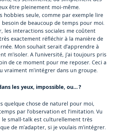
e peux être pleinement moi-même.
es hobbies seule, comme par exemple lire
ai besoin de beaucoup de temps pour moi.
r, les interactions sociales me coûtent
très exactement réfléchir à la manière de
rnée. Mon souhait serait d’apprendre à
’isoler. A l’université, j’ai toujours pris
soin de ce moment pour me reposer. Ceci a
 pu vraiment m’intégrer dans un groupe.
ans les yeux, impossible, ou... ?
pas quelque chose de naturel pour moi,
temps par l’observation et l’imitation. Vu
 le small-talk est culturellement très
que de m’adapter, si je voulais m’intégrer.