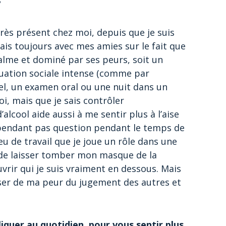
?
rès présent chez moi, depuis que je suis
tais toujours avec mes amies sur le fait que
 calme et dominé par ses peurs, soit un
tuation sociale intense (comme par
, un examen oral ou une nuit dans un
i, mais que je sais contrôler
lcool aide aussi à me sentir plus à l’aise
cependant pas question pendant le temps de
ieu de travail que je joue un rôle dans une
, de laisser tomber mon masque de la
vrir qui je suis vraiment en dessous. Mais
sser de ma peur du jugement des autres et
iquer au quotidien, pour vous sentir plus