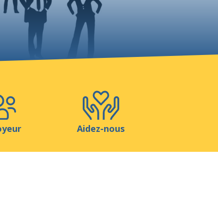
Boutique
Contact
oyeur
Aidez-nous