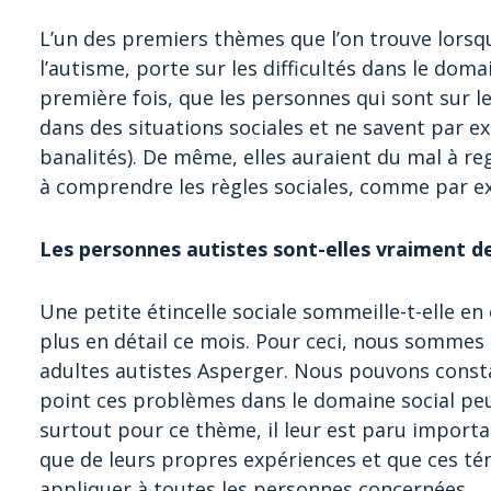
L’un des premiers thèmes que l’on trouve lorsqu
l’autisme, porte sur les difficultés dans le doma
première fois, que les personnes qui sont sur le
dans des situations sociales et ne savent par e
banalités). De même, elles auraient du mal à re
à comprendre les règles sociales, comme par ex
Les personnes autistes sont-elles vraiment de
Une petite étincelle sociale sommeille-t-elle en
plus en détail ce mois. Pour ceci, nous sommes 
adultes autistes Asperger. Nous pouvons consta
point ces problèmes dans le domaine social peuv
surtout pour ce thème, il leur est paru importa
que de leurs propres expériences et que ces t
appliquer à toutes les personnes concernées.