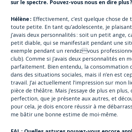
sur le spectre. Pouvez-vous nous en dire plus 
Hélène :
Effectivement, c’est quelque chose de t
toute petite. En tant qu’adolescente, je plaisan
j’avais deux personnalités : soit un petit ange,
petit diable, qui se manifestait pendant une si
exemple pendant un rendezvous professionnel
club). Comme si j’avais deux personnalités en mo
parfaitement. Bien entendu, la consommation d’a
dans des situations sociales, mais il n’en est 
travail. J’ai actuellement l’impression sur mon l
pièce de théâtre. Mais j’essaye de plus en plus
perfection, que je présente aux autres, et décou
pour cela, je dois encore réussir à me débarra
me bâtir une bonne estime de moi-même.
FAL : Quelles astuces pouvez-vous encore appl