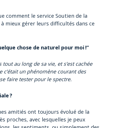
que comment le service Soutien de la
 mieux gérer leurs difficultés dans ce
uelque chose de naturel pour moi !“
 tout au long de sa vie, et s’est cachée
ue c’était un phénomène courant des
e faire tester pour le spectre.
ale ?
es amitiés ont toujours évolué de la
s proches, avec lesquelles je peux
tions, les sentiments, ou simplement des