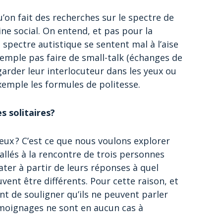
’on fait des recherches sur le spectre de
ine social. On entend, et pas pour la
 spectre autistique se sentent mal à l’aise
xemple pas faire de small-talk (échanges de
garder leur interlocuteur dans les yeux ou
emple les formules de politesse.
s solitaires?
 eux ? C’est ce que nous voulons explorer
allés à la rencontre de trois personnes
ter à partir de leurs réponses à quel
ent être différents. Pour cette raison, et
nt de souligner qu’ils ne peuvent parler
émoignages ne sont en aucun cas à