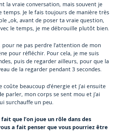
t la vraie conversation, mais souvent je
emps. Je le fais toujours de manière très
ple „ok, avant de poser ta vraie question,
avec le temps, je me débrouille plutôt bien.
el, pour ne pas perdre l’attention de mon
e pour réfléchir. Pour cela, je me suis
es, puis de regarder ailleurs, pour que la
veau de la regarder pendant 3 secondes.
 coûte beaucoup d’énergie et j’ai ensuite
de parler, mon corps se sent mou et j’ai
i surchauffe un peu.
fait que l’on joue un rôle dans des
vous a fait penser que vous pourriez être