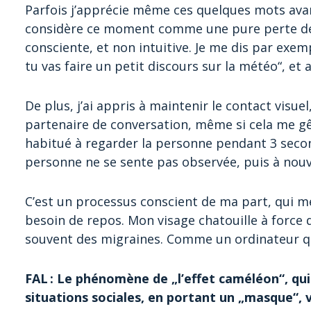
Parfois j’apprécie même ces quelques mots avan
considère ce moment comme une pure perte de t
consciente, et non intuitive. Je me dis par exem
tu vas faire un petit discours sur la météo“, et 
De plus, j’ai appris à maintenir le contact visu
partenaire de conversation, même si cela me gên
habitué à regarder la personne pendant 3 second
personne ne se sente pas observée, puis à nou
C’est un processus conscient de ma part, qui me
besoin de repos. Mon visage chatouille à force 
souvent des migraines. Comme un ordinateur qu
FAL : Le phénomène de „l’effet caméléon“, qui 
situations sociales, en portant un „masque“, 