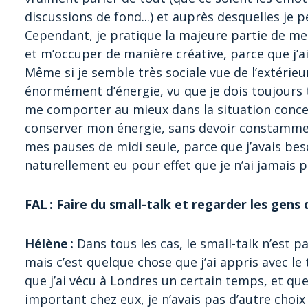
discussions de fond...) et auprès desquelles j
Cependant, je pratique la majeure partie de m
et m’occuper de manière créative, parce que j’
Même si je semble très sociale vue de l’extérieu
énormément d’énergie, vu que je dois toujours 
me comporter au mieux dans la situation conce
conserver mon énergie, sans devoir constamment m
mes pauses de midi seule, parce que j’avais be
naturellement eu pour effet que je n’ai jamais
FAL : Faire du small-talk et regarder les gens d
Hélène :
Dans tous les cas, le small-talk n’est 
mais c’est quelque chose que j’ai appris avec le 
que j’ai vécu à Londres un certain temps, et que
important chez eux, je n’avais pas d’autre choix 