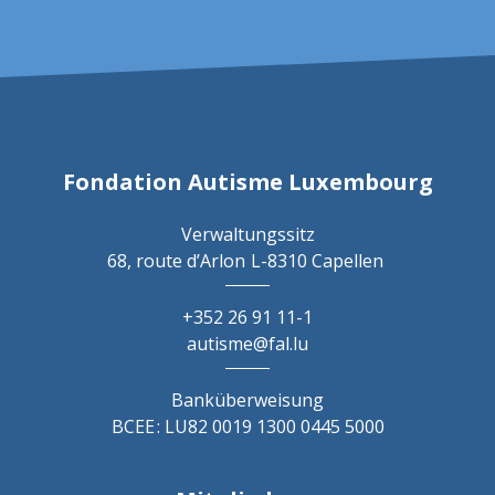
Fondation Autisme Luxembourg
Verwaltungssitz
68, route d’Arlon
L-8310 Capellen
+352 26 91 11-1
autisme@fal.lu
Banküberweisung
BCEE : LU82 0019 1300 0445 5000