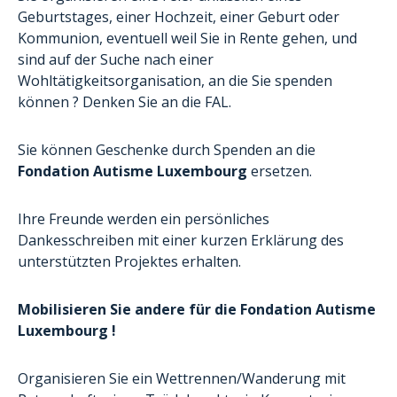
Ehrenamtliche Helfer
Geburtstages, einer Hochzeit, einer Geburt oder
Unsere aktuellen Projekte
Kommunion, eventuell weil Sie in Rente gehen, und
sind auf der Suche nach einer
Formular Ehrenamt
Wohltätigkeitsorganisation, an die Sie spenden
können ? Denken Sie an die FAL.
Sie können Geschenke durch Spenden an die
Fondation Autisme Luxembourg
ersetzen.
Ihre Freunde werden ein persönliches
Dankesschreiben mit einer kurzen Erklärung des
unterstützten Projektes erhalten.
Mobilisieren Sie andere für die Fondation Autisme
Luxembourg !
Organisieren Sie ein Wettrennen/Wanderung mit