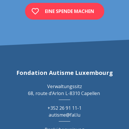
EINE SPENDE MACHEN
Fondation Autisme Luxembourg
Verwaltungssitz
68, route d’Arlon
L-8310 Capellen
+352 26 91 11-1
autisme@fal.lu