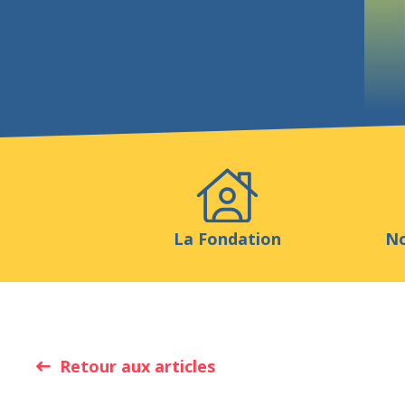
Evénements
Publicatio
La Fondation
No
Retour aux articles