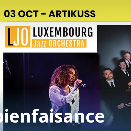
Accueil
Fondation
Services
Autisme
bienfaisance
Employeur