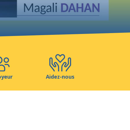
Boutique
Contact
oyeur
Aidez-nous