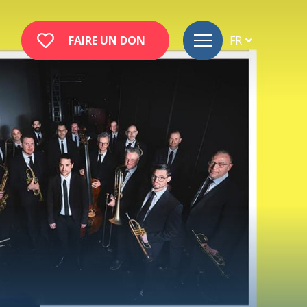
FAIRE UN DON
FR
DE
EN