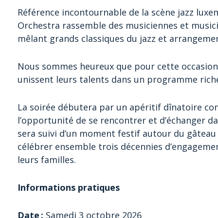
Référence incontournable de la scène jazz lux
Orchestra rassemble des musiciennes et musici
mêlant grands classiques du jazz et arrangemen
Nous sommes heureux que pour cette occasion p
unissent leurs talents dans un programme riche
La soirée débutera par un apéritif dînatoire con
l’opportunité de se rencontrer et d’échanger d
sera suivi d’un moment festif autour du gâteau 
célébrer ensemble trois décennies d’engagemen
leurs familles.
Informations pratiques
Date :
Samedi 3 octobre 2026