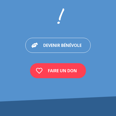
!
DEVENIR BÉNÉVOLE
FAIRE UN DON