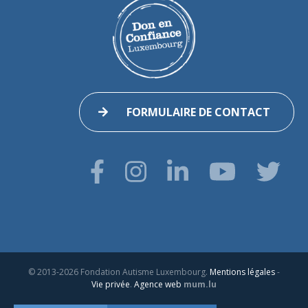
FORMULAIRE DE CONTACT
© 2013-2026 Fondation Autisme Luxembourg.
Mentions légales
-
Vie privée
.
Agence web
mum.lu