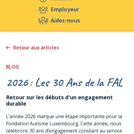
Aidez-nous
Employeur
Aidez-nous
Evénements
Publications
Médias
Ressources & Outils
Blog
Boutique
Retour aux articles
Contact
BLOG
2026 : Les 30 Ans de la FAL
Retour sur les débuts d'un engagement
durable
L’année 2026 marque une étape importante pour la
Fondation Autisme Luxembourg. Cette année, nous
célébrons 30 ans d’engagement constant au service