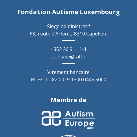
Fondation Autisme Luxembourg
Siège administratif
68, route d’Arlon
L-8310 Capellen
+352 26 91 11-1
autisme@fal.lu
Virement bancaire
BCEE : LU82 0019 1300 0445 5000
Membre de