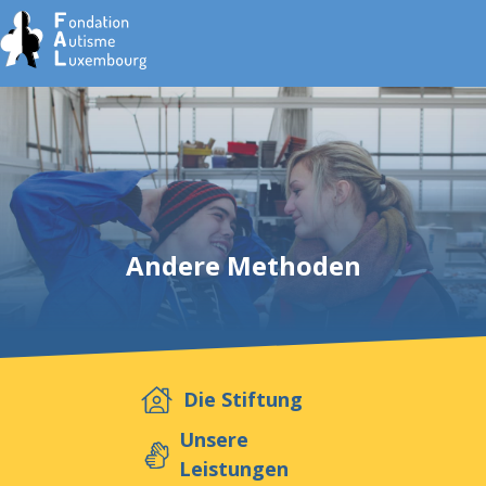
Home
Stiftung
Andere Methoden
Dienste
Autismus
Die Stiftung
Arbeitgebe
Unsere
Leistungen